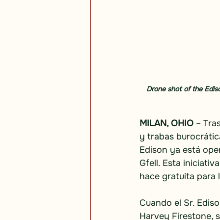
Drone shot of the Ediso
MILAN, OHIO
– Tra
y trabas burocrátic
Edison ya está oper
Gfell. Esta iniciat
hace gratuita para 
Cuando el Sr. Ediso
Harvey Firestone, 