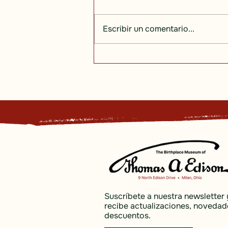
Escribir un comentario...
Nunca desenchufado: La
ética de trabajo incansable
de un genio estadounidense
Suscríbete a nuestra newsletter 
recibe actualizaciones, novedad
descuentos.