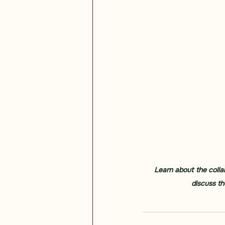
Learn about the coll
discuss th