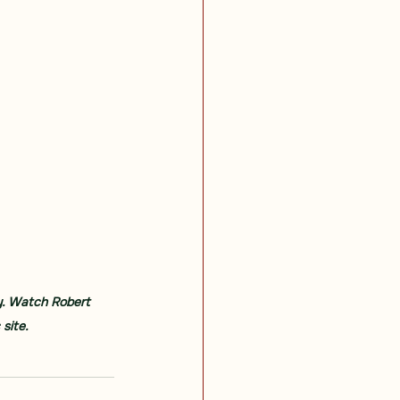
y. Watch Robert 
site.