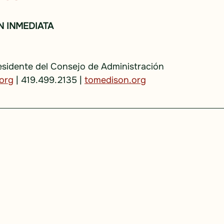
N INMEDIATA
esidente del Consejo de Administración
org
| 419.499.2135 |
tomedison.org