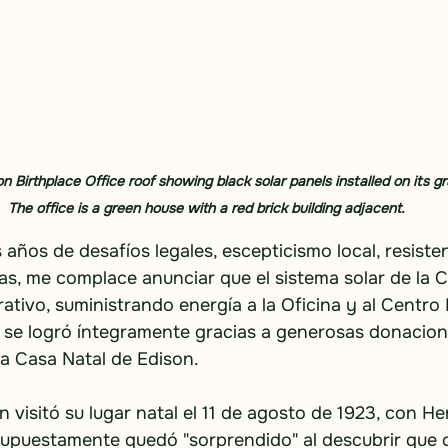
n Birthplace Office roof showing black solar panels installed on its gr
The office is a green house with a red brick building adjacent.
s años de desafíos legales, escepticismo local, resiste
as, me complace anunciar que el sistema solar de la C
ativo, suministrando energía a la Oficina y al Centro
iva se logró íntegramente gracias a generosas donacione
la Casa Natal de Edison.
n visitó su lugar natal el 11 de agosto de 1923, con H
supuestamente quedó "sorprendido" al descubrir que c