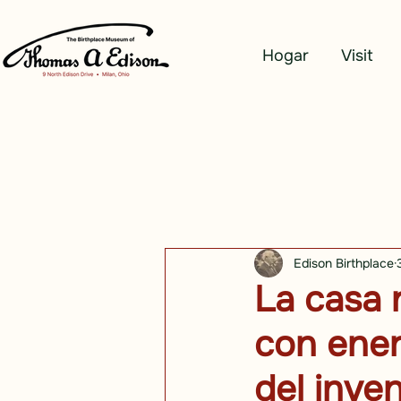
Hogar
Visit
Edison Birthplace
La casa 
con ener
del inve