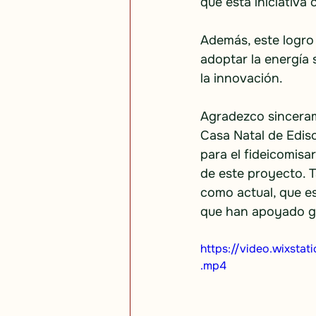
que esta iniciativa
Además, este logro
adoptar la energía 
la innovación.
Agradezco sincerame
Casa Natal de Edis
para el fideicomisa
de este proyecto. 
como actual, que es
que han apoyado ge
https://video.wixst
.mp4