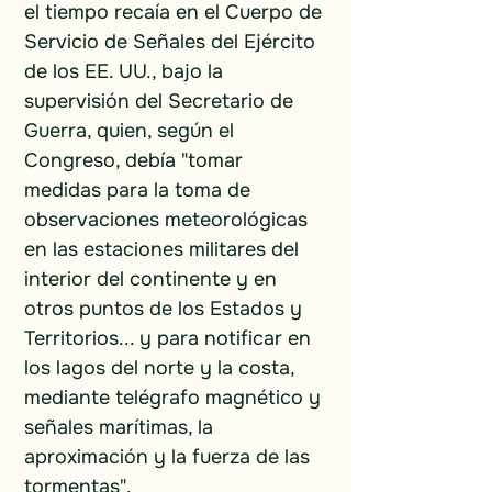
el tiempo recaía en el Cuerpo de 
Servicio de Señales del Ejército 
de los EE. UU., bajo la 
supervisión del Secretario de 
Guerra, quien, según el 
Congreso, debía "tomar 
medidas para la toma de 
observaciones meteorológicas 
en las estaciones militares del 
interior del continente y en 
otros puntos de los Estados y 
Territorios... y para notificar en 
los lagos del norte y la costa, 
mediante telégrafo magnético y 
señales marítimas, la 
aproximación y la fuerza de las 
tormentas".