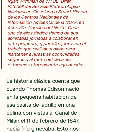
Ryan Wichman de WTOL, Brian 
Mitchell del Servicio Meteorológico 
Nacional en Cleveland y Stuart Hinson 
de los Centros Nacionales de 
Información Ambiental de la NOAA en 
Asheville, Carolina del Norte. Cada 
uno de ellos dedicó tiempo de sus 
apretadas jornadas a colaborar en 
este proyecto, y por ello, junto con el 
trabajo que realizan a diario para 
mantener a nuestras comunidades 
seguras y al tanto del clima, les 
estaremos eternamente agradecidos.
La historia clásica cuenta que 
cuando Thomas Edison nació 
en la pequeña habitación de 
esa casita de ladrillo en una 
colina con vistas al Canal de 
Milán el 11 de febrero de 1847, 
hacía frío y nevaba. Esto nos 