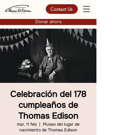
Contact Us
Donar ahora
Celebración del 178
cumpleaños de
Thomas Edison
mar, 11 feb
  |  
Museo del lugar de
nacimiento de Thomas Edison