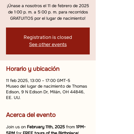
¡Únase a nosotros el 11 de febrero de 2025
de 1:00 p. m. a 5:00 p. m. para recorridos
GRATUITOS por el lugar de nacimiento!
Registration is closed
See other events
Horario y ubicación
11 feb 2025, 13:00 – 17:00 GMT-5
Museo del lugar de nacimiento de Thomas
Edison, 9 N Edison Dr, Milán, OH 44846,
EE. UU.
Acerca del evento
Join us on 
February 11th, 2025
 from 
1PM-
5PM
 for 
FREE tours of the Birthplace
!