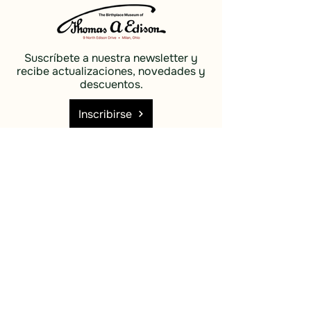
Suscríbete a nuestra newsletter y
recibe actualizaciones, novedades y
descuentos.
Inscribirse
Social
Descubrir
Facebook
Costas e
Instagram
islas
Cielo azul
Descubrir
Costas e
islas