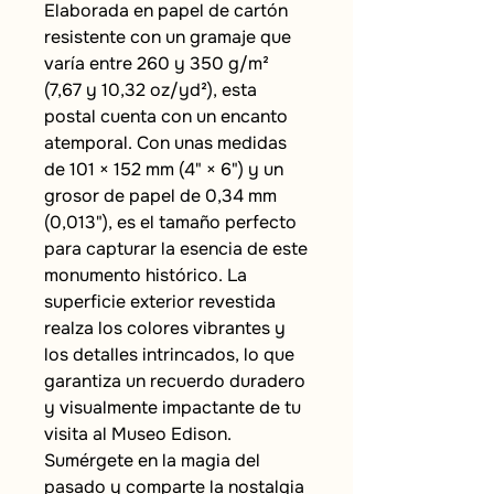
Elaborada en papel de cartón 
resistente con un gramaje que 
varía entre 260 y 350 g/m² 
(7,67 y 10,32 oz/yd²), esta 
postal cuenta con un encanto 
atemporal. Con unas medidas 
de 101 × 152 mm (4" × 6") y un 
grosor de papel de 0,34 mm 
(0,013"), es el tamaño perfecto 
para capturar la esencia de este 
monumento histórico. La 
superficie exterior revestida 
realza los colores vibrantes y 
los detalles intrincados, lo que 
garantiza un recuerdo duradero 
y visualmente impactante de tu 
visita al Museo Edison. 
Sumérgete en la magia del 
pasado y comparte la nostalgia 