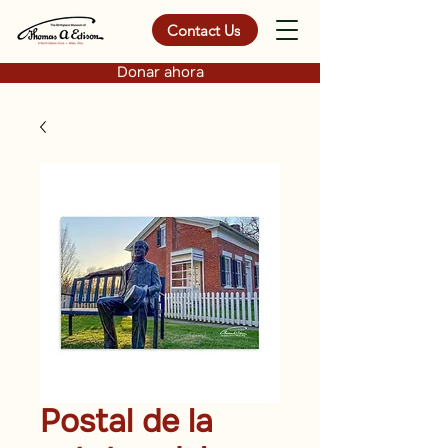
Contact Us
Donar ahora
Postal de la