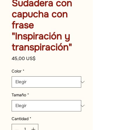
Sudadera con
capucha con
frase
"Inspiración y
transpiración"
Precio
45,00 US$
Color
*
Tamaño
*
Cantidad
*