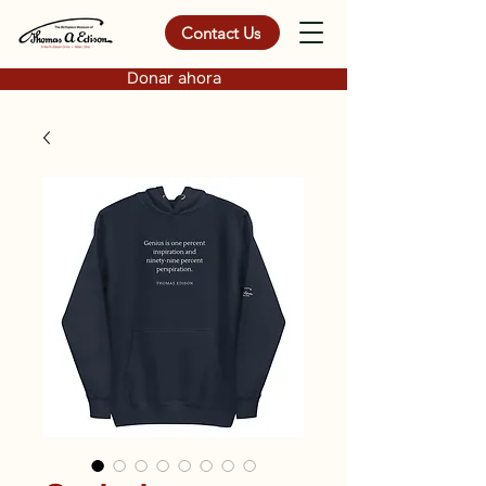
Contact Us
Donar ahora