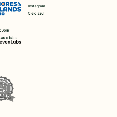
Instagram
Cielo azul
cubrir
as e islas