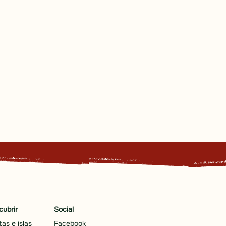
cubrir
Social
as e islas
Facebook