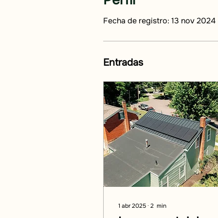
Perfil
Fecha de registro: 13 nov 2024
Entradas
1 abr 2025
∙
2
min