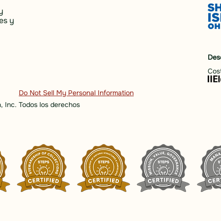
y
es y
Des
Cost
Do Not Sell My Personal Information
, Inc. Todos los derechos