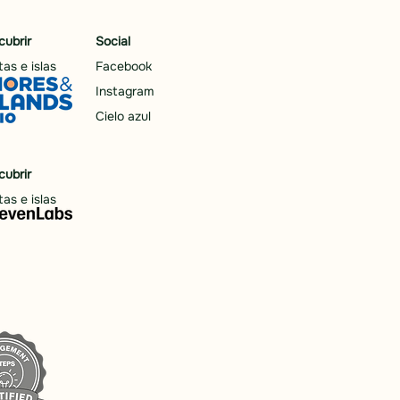
cubrir
Social
as e islas
Facebook
Instagram
Cielo azul
cubrir
as e islas