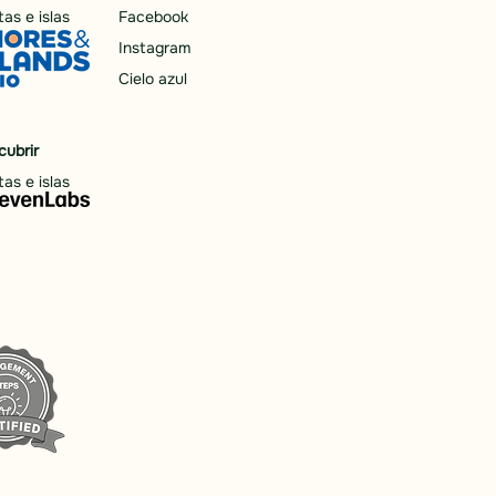
as e islas
Facebook
Instagram
Cielo azul
cubrir
as e islas