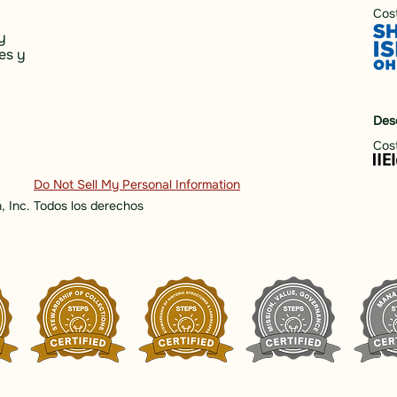
Cost
y
es y
Des
Cost
Do Not Sell My Personal Information
, Inc. Todos los derechos