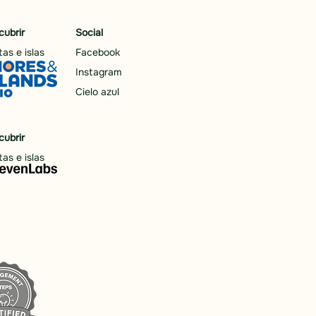
cubrir
Social
as e islas
Facebook
Instagram
Cielo azul
cubrir
as e islas