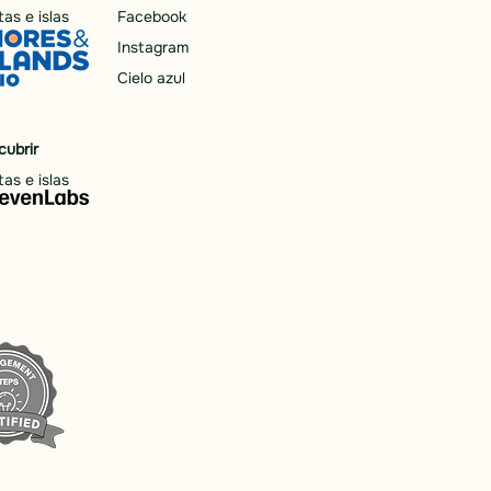
as e islas
Facebook
Instagram
Cielo azul
cubrir
as e islas