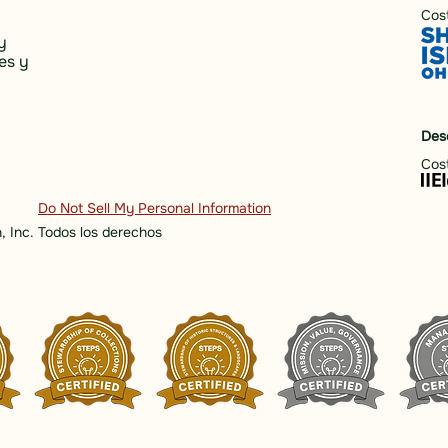
Cost
y
es y
Des
Cost
Do Not Sell My Personal Information
, Inc. Todos los derechos