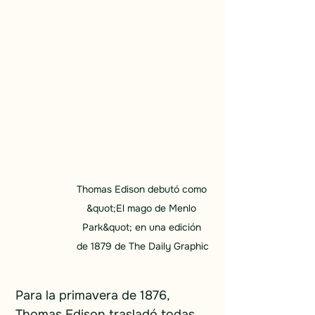
Thomas Edison debutó como 
&quot;El mago de Menlo 
Park&quot; en una edición 
de 1879 de The Daily Graphic
Para la primavera de 1876, 
Thomas Edison trasladó todas 