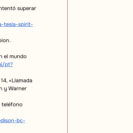
ntentó superar 
tesla-spirit-
ion. 
n el mundo 
gi/pt?
 14, «Llamada 
on y Warner 
 teléfono 
edison-bc-