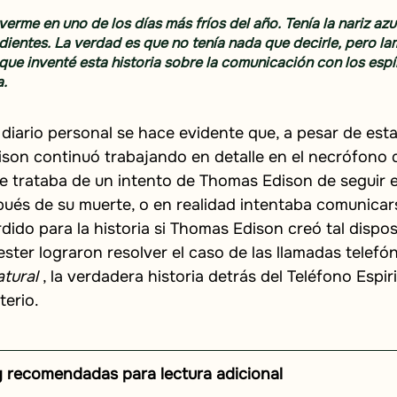
erme en uno de los días más fríos del año. Tenía la nariz azul
dientes. La verdad es que no tenía nada que decirle, pero l
que inventé esta historia sobre la comunicación con los espír
a.
diario personal se hace evidente que, a pesar de esta
son continuó trabajando en detalle en el necrófono d
e trataba de un intento de Thomas Edison de seguir 
ués de su muerte, o en realidad intentaba comunicars
rdido para la historia si Thomas Edison creó tal dispos
er lograron resolver el caso de las llamadas telefón
tural
, la verdadera historia detrás del Teléfono Espir
terio.
y recomendadas para lectura adicional