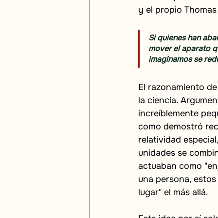
y el propio Thomas
Si quienes han aba
mover el aparato qu
imaginamos se reduc
El razonamiento de 
la ciencia. Argume
increíblemente peq
como demostró recie
relatividad especia
unidades se combin
actuaban como "enj
una persona, estos 
lugar" el más allá.