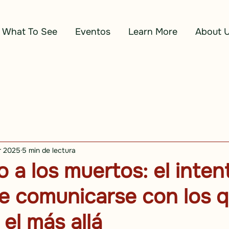
What To See
Eventos
Learn More
About 
r 2025
5 min de lectura
 a los muertos: el inten
e comunicarse con los 
el más allá