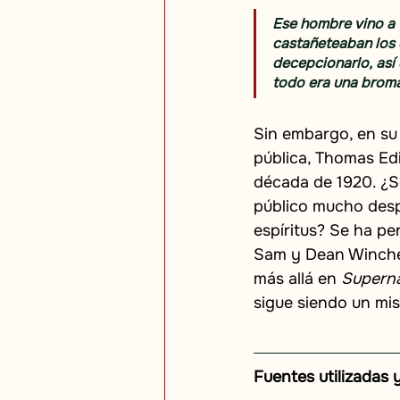
Ese hombre vino a v
castañeteaban los 
decepcionarlo, así 
todo era una brom
Sin embargo, en su 
pública, Thomas Edi
década de 1920. ¿S
público mucho desp
espíritus? Se ha pe
Sam y Dean Winchest
más allá en
Superna
sigue siendo un mis
Fuentes utilizadas 