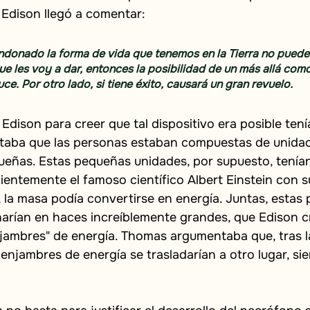
 Edison llegó a comentar:
ndonado la forma de vida que tenemos en la Tierra no pueden
e les voy a dar, entonces la posibilidad de un más allá como
e. Por otro lado, si tiene éxito, causará un gran revuelo.
Edison para creer que tal dispositivo era posible tení
ntaba que las personas estaban compuestas de unida
ueñas. Estas pequeñas unidades, por supuesto, tenían
ntemente el famoso científico Albert Einstein con su
l, la masa podía convertirse en energía. Juntas, estas
arían en haces increíblemente grandes, que Edison c
ambres" de energía. Thomas argumentaba que, tras l
enjambres de energía se trasladarían a otro lugar, sie