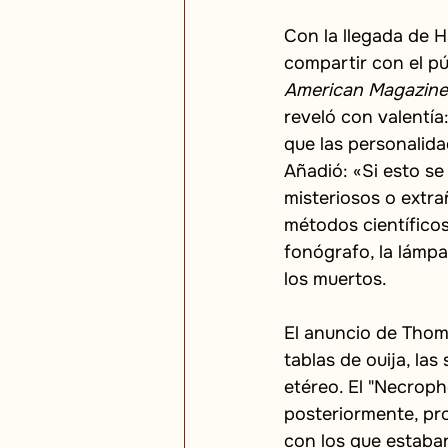
Con la llegada de 
compartir con el pú
American Magazine
reveló con valentía
que las personalid
Añadió: «Si esto se
misteriosos o extr
métodos científico
fonógrafo, la lámpa
los muertos.
El anuncio de Thom
tablas de ouija, la
etéreo. El "Necroph
posteriormente, pro
con los que estaban