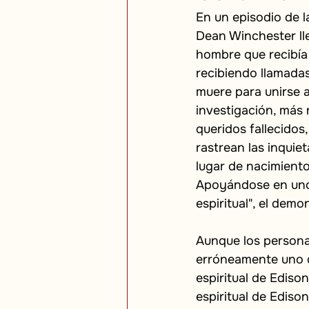
En un episodio de l
Dean Winchester lle
hombre que recibía
recibiendo llamadas
muere para unirse a
investigación, más 
queridos fallecidos
rastrean las inquie
lugar de nacimiento
Apoyándose en uno 
espiritual", el dem
Aunque los personaj
erróneamente uno d
espiritual de Edison
espiritual de Ediso