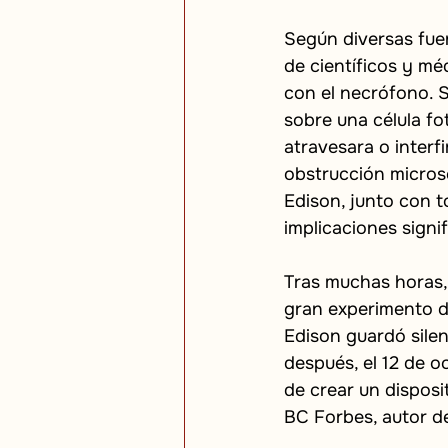
Según diversas fue
de científicos y mé
con el necrófono. 
sobre una célula fo
atravesara o interfi
obstrucción micros
Edison, junto con 
implicaciones signi
Tras muchas horas, 
gran experimento d
Edison guardó silen
después, el 12 de o
de crear un disposi
BC Forbes, autor d