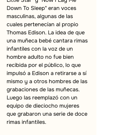
Little Star" y "Now I Lay Me 
Down To Sleep" eran voces 
masculinas, algunas de las 
cuales pertenecían al propio 
Thomas Edison. La idea de que 
una muñeca bebé cantara rimas 
infantiles con la voz de un 
hombre adulto no fue bien 
recibida por el público, lo que 
impulsó a Edison a retirarse a sí 
mismo y a otros hombres de las 
grabaciones de las muñecas. 
Luego las reemplazó con un 
equipo de dieciocho mujeres 
que grabaron una serie de doce 
rimas infantiles.