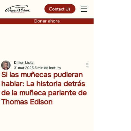
Contact Us
Donar ahora
Dillion Liskai
31 mar 2025
5 min de lectura
Si las muñecas pudieran
hablar: La historia detrás
de la muñeca parlante de
Thomas Edison