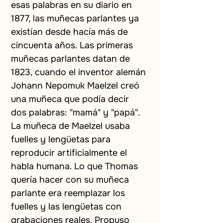
esas palabras en su diario en 
1877, las muñecas parlantes ya 
existían desde hacía más de 
cincuenta años. Las primeras 
muñecas parlantes datan de 
1823, cuando el inventor alemán 
Johann Nepomuk Maelzel creó 
una muñeca que podía decir 
dos palabras: "mamá" y "papá". 
La muñeca de Maelzel usaba 
fuelles y lengüetas para 
reproducir artificialmente el 
habla humana. Lo que Thomas 
quería hacer con su muñeca 
parlante era reemplazar los 
fuelles y las lengüetas con 
grabaciones reales. Propuso 