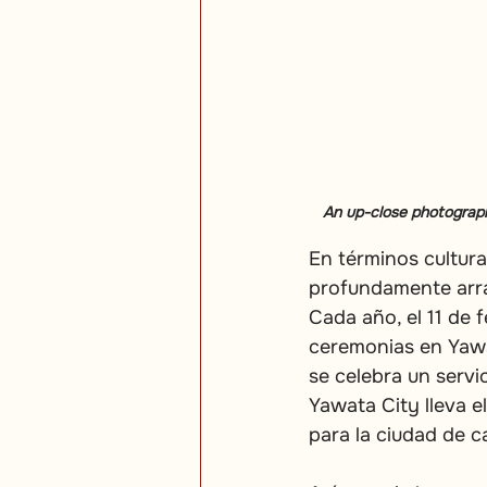
An up-close photograp
En términos cultur
profundamente arra
Cada año, el 11 de 
ceremonias en Yawat
se celebra un serv
Yawata City lleva e
para la ciudad de c