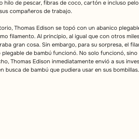
hilo de pescar, fibras de coco, cartón e incluso pelo
 sus compañeros de trabajo.
ratorio, Thomas Edison se topó con un abanico plegab
o filamento. Al principio, al igual que con otros miles
aba gran cosa. Sin embargo, para su sorpresa, el fil
o plegable de bambú funcionó. No solo funcionó, sino
echo, Thomas Edison inmediatamente envió a sus inves
en busca de bambú que pudiera usar en sus bombillas