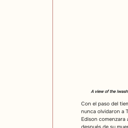
A view of the Iwashi
Con el paso del tie
nunca olvidaron a 
Edison comenzara a
después de su muer