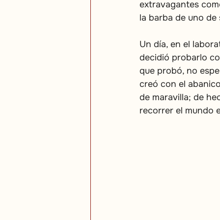
extravagantes como 
la barba de uno de
Un día, en el labo
decidió probarlo com
que probó, no esper
creó con el abanic
de maravilla; de h
recorrer el mundo 