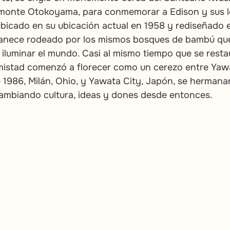
monte Otokoyama, para conmemorar a Edison y sus lo
icado en su ubicación actual en 1958 y rediseñado e
manece rodeado por los mismos bosques de bambú que
iluminar el mundo. Casi al mismo tiempo que se resta
stad comenzó a florecer como un cerezo entre Yawa
 1986, Milán, Ohio, y Yawata City, Japón, se hermana
cambiando cultura, ideas y dones desde entonces.