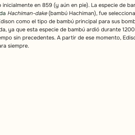
o inicialmente en 859 (y aún en pie). La
especie de b
ada 
Hachiman-dake
(bambú Hachiman), fue selecciona
dison como el tipo de bambú principal para sus bombi
ada, ya que esta especie de bambú ardió durante 1200
iempo sin precedentes. A partir de ese momento, Edis
ra siempre.