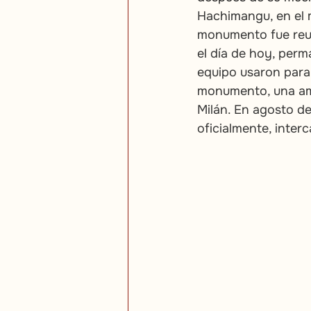
Hachimangu, en el 
monumento fue reub
el día de hoy, per
equipo usaron para 
monumento, una ami
Milán. En agosto de
oficialmente, inter