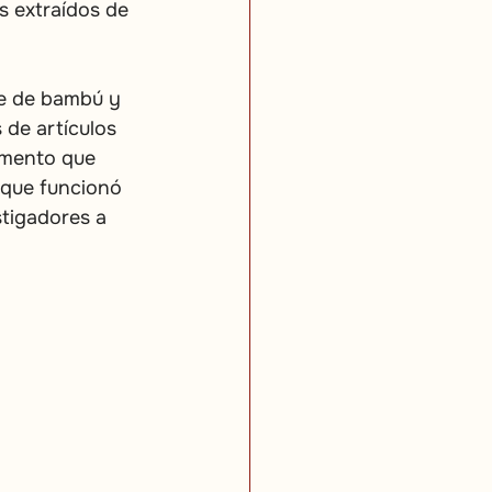
s extraídos de 
le de bambú y 
 de artículos 
amento que 
 que funcionó 
tigadores a 
.