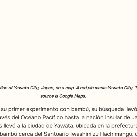
tion of Yawata City, Japan, on a map. A red pin marks Yawata City. 
source is Google Maps.
su primer experimento con bambú, su búsqueda llevó
avés del Océano Pacífico hasta la nación insular de J
s llevó a la ciudad de Yawata, ubicada en la prefectur
bambú cerca del Santuario Iwashimizu Hachimangu, u