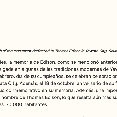
h of the monument dedicated to Thomas Edison in Yawata City. Sourc
ales, la memoria de Edison, como se mencionó anterio
igada en algunas de las tradiciones modernas de Yaw
febrero, día de su cumpleaños, se celebran celebracio
a City. Además, el 18 de octubre, aniversario de su f
icio conmemorativo en su memoria. Además, una import
l nombre de Thomas Edison, lo que resalta aún más su
asi 70.000 habitantes.