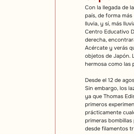
Con la llegada de l
país, de forma más e
lluvia, y sí, más lluv
Centro Educativo D
derecha, encontrar
Acércate y verás qu
objetos de Japón. L
hermosa como las p
Desde el 12 de agos
Sin embargo, los l
ya que Thomas Edis
primeros experimen
prácticamente cual
primeras bombillas 
desde filamentos tr